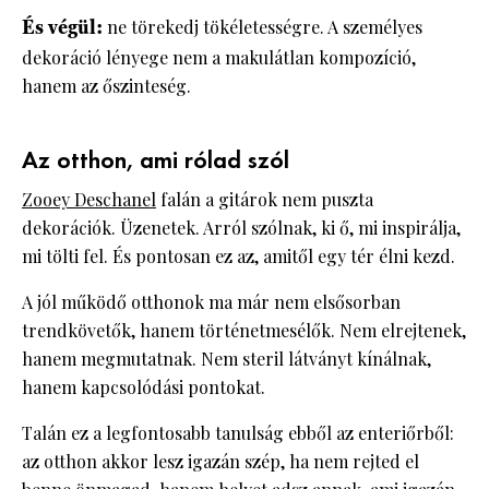
És végül:
ne törekedj tökéletességre. A személyes
dekoráció lényege nem a makulátlan kompozíció,
hanem az őszinteség.
Az otthon, ami rólad szól
Zooey Deschanel
falán a gitárok nem puszta
dekorációk. Üzenetek. Arról szólnak, ki ő, mi inspirálja,
mi tölti fel. És pontosan ez az, amitől egy tér élni kezd.
A jól működő otthonok ma már nem elsősorban
trendkövetők, hanem történetmesélők. Nem elrejtenek,
hanem megmutatnak. Nem steril látványt kínálnak,
hanem kapcsolódási pontokat.
Talán ez a legfontosabb tanulság ebből az enteriőrből:
az otthon akkor lesz igazán szép, ha nem rejted el