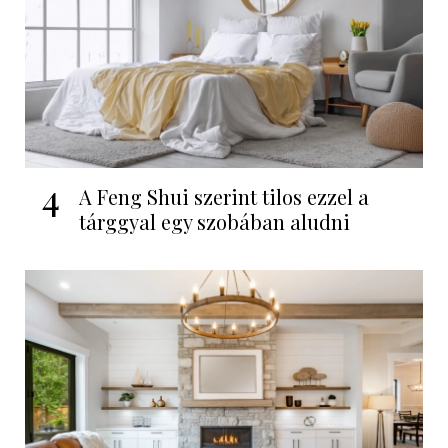
4
A Feng Shui szerint tilos ezzel a
tárggyal egy szobában aludni