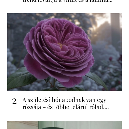
2
A születési hónapodnak van egy
rózsája – és többet elárul rólad,...