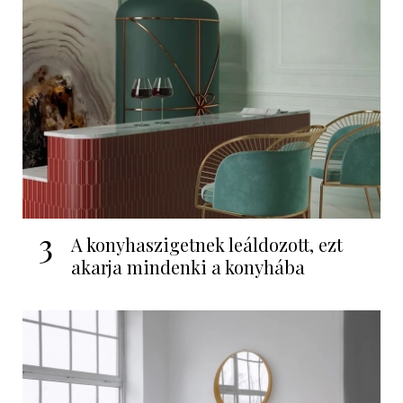
3
A konyhaszigetnek leáldozott, ezt
akarja mindenki a konyhába