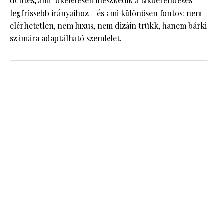
döntés, ami tökéletesen illeszkedik a lakberendezés
legfrissebb irányaihoz – és ami különösen fontos: nem
elérhetetlen, nem luxus, nem dizájn trükk, hanem bárki
számára adaptálható szemlélet.