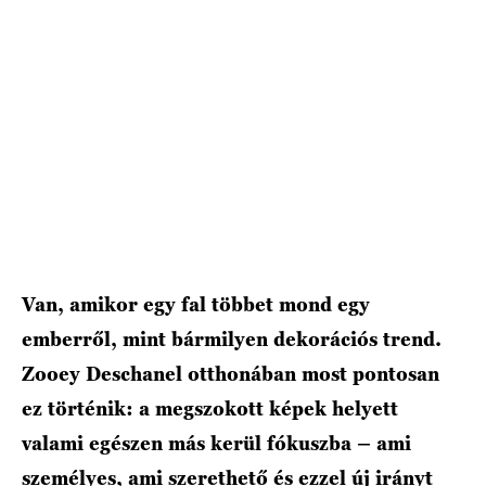
Van, amikor egy fal többet mond egy
emberről, mint bármilyen dekorációs trend.
Zooey Deschanel otthonában most pontosan
ez történik: a megszokott képek helyett
valami egészen más kerül fókuszba – ami
személyes, ami szerethető és ezzel új irányt