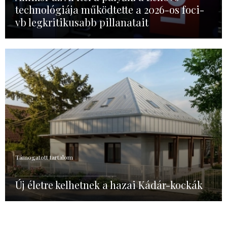
technológiája működtette a 2026-os foci-
vb legkritikusabb pillanatait
Támogatott tartalom
Új életre kelhetnek a hazai Kádár-kockák