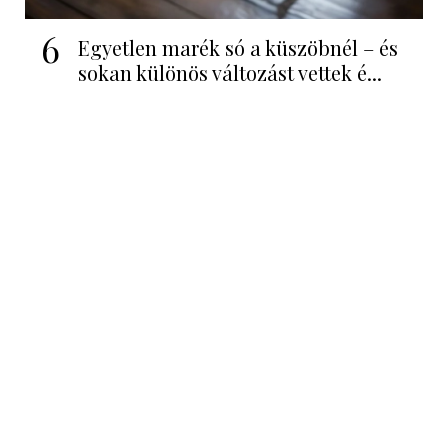
6
Egyetlen marék só a küszöbnél – és
sokan különös változást vettek é...