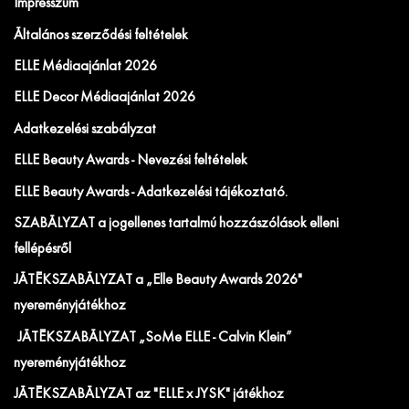
Impresszum
Általános szerződési feltételek
ELLE Médiaajánlat 2026
ELLE Decor Médiaajánlat 2026
Adatkezelési szabályzat
ELLE Beauty Awards - Nevezési feltételek
ELLE Beauty Awards - Adatkezelési tájékoztató.
SZABÁLYZAT a jogellenes tartalmú hozzászólások elleni
fellépésről
JÁTÉKSZABÁLYZAT a „Elle Beauty Awards 2026"
nyereményjátékhoz
JÁTÉKSZABÁLYZAT „SoMe ELLE - Calvin Klein”
nyereményjátékhoz
JÁTÉKSZABÁLYZAT az "ELLE x JYSK" játékhoz