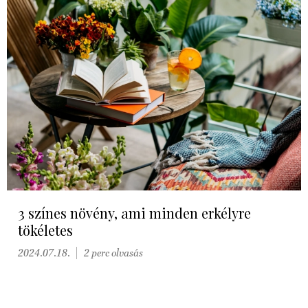
3 színes növény, ami minden erkélyre
tökéletes
2024.07.18.
2 perc olvasás