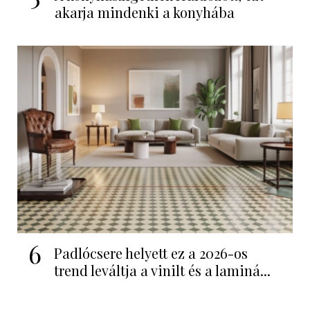
akarja mindenki a konyhába
6
Padlócsere helyett ez a 2026-os
trend leváltja a vinilt és a laminá...