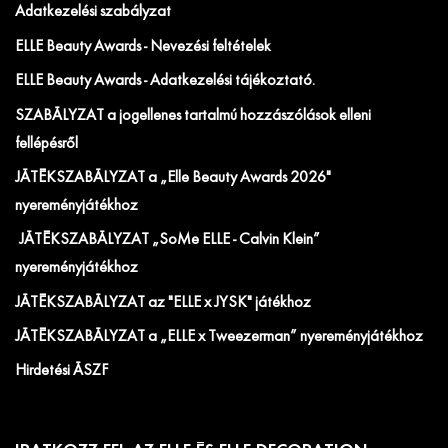
Adatkezelési szabályzat
ELLE Beauty Awards - Nevezési feltételek
ELLE Beauty Awards - Adatkezelési tájékoztató.
SZABÁLYZAT a jogellenes tartalmú hozzászólások elleni
fellépésről
JÁTÉKSZABÁLYZAT a „Elle Beauty Awards 2026"
nyereményjátékhoz
JÁTÉKSZABÁLYZAT „SoMe ELLE - Calvin Klein”
nyereményjátékhoz
JÁTÉKSZABÁLYZAT az "ELLE x JYSK" játékhoz
JÁTÉKSZABÁLYZAT a „ELLE x Tweezerman” nyereményjátékhoz
Hirdetési ÁSZF