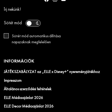
Írj nekünk!
Sötét mód
Sötét mód automatikus állítása
napszaknak megfelelően
INFORMÁCIÓK
JÁTÉKSZABÁLYZAT az „ELLE x Disney+” nyereményjátékhoz
Impresszum
Általános szerződési feltételek
ELLE Médiaajánlat 2026
ELLE Decor Médiaajánlat 2026