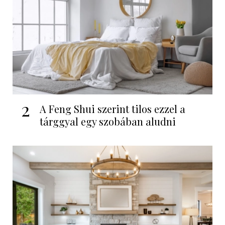
2
A Feng Shui szerint tilos ezzel a
tárggyal egy szobában aludni