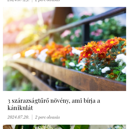
3 szárazságtűrő növény, ami bírja a
kánikulát
2024.07.20.
2 perc olvasás