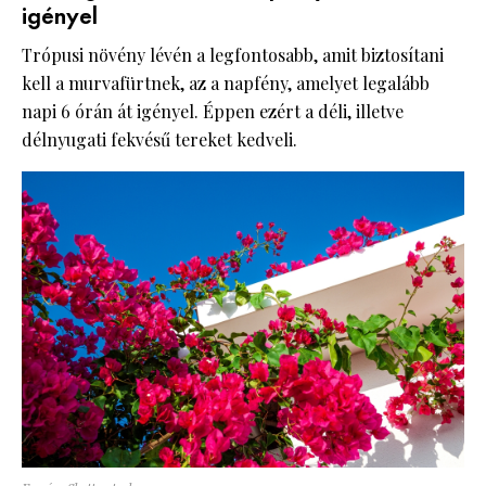
igényel
Trópusi növény lévén a legfontosabb, amit biztosítani
kell a murvafürtnek, az a napfény, amelyet legalább
napi 6 órán át igényel. Éppen ezért a déli, illetve
délnyugati fekvésű tereket kedveli.