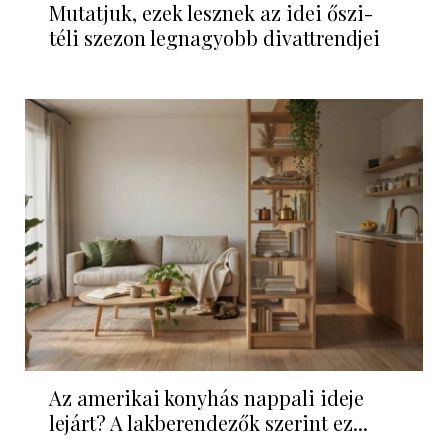
Mutatjuk, ezek lesznek az idei őszi-
téli szezon legnagyobb divattrendjei
Az amerikai konyhás nappali ideje
lejárt? A lakberendezők szerint ez...