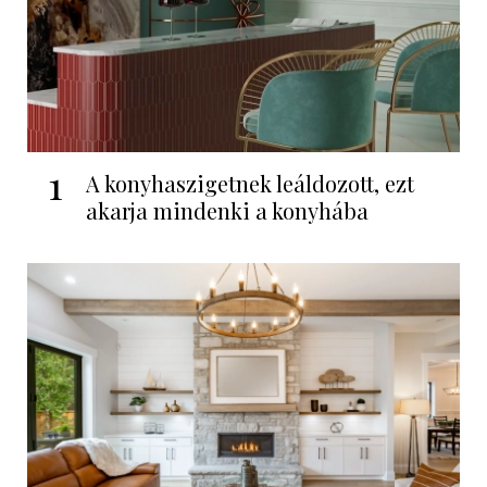
1
A konyhaszigetnek leáldozott, ezt
akarja mindenki a konyhába