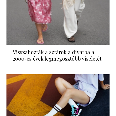
Visszahozták a sztárok a divatba a
2000-es évek legmegosztóbb viseletét