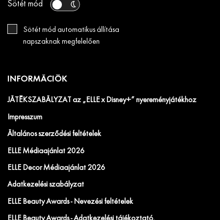
Sötét mód
Sötét mód automatikus állítása
napszaknak megfelelően
INFORMÁCIÓK
JÁTÉKSZABÁLYZAT az „ELLE x Disney+” nyereményjátékhoz
Impresszum
Általános szerződési feltételek
ELLE Médiaajánlat 2026
ELLE Decor Médiaajánlat 2026
Adatkezelési szabályzat
ELLE Beauty Awards - Nevezési feltételek
ELLE Beauty Awards - Adatkezelési tájékoztató.