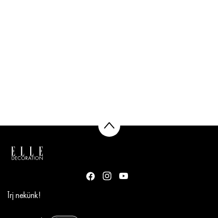
Írj nekünk!