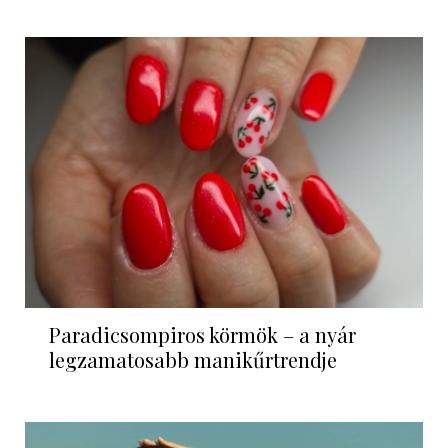
Paradicsompiros körmök – a nyár
legzamatosabb manikűrtrendje