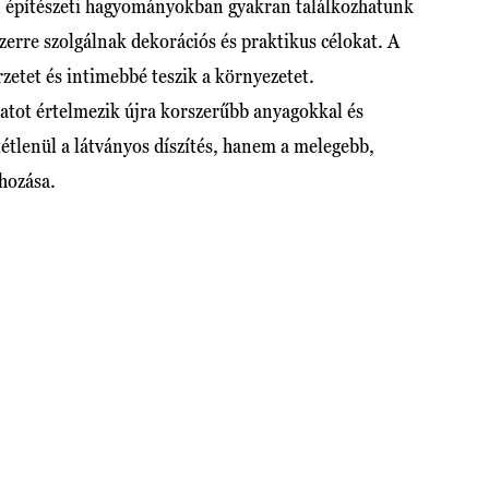
án építészeti hagyományokban gyakran találkozhatunk
zerre szolgálnak dekorációs és praktikus célokat. A
rzetet és intimebbé teszik a környezetet.
atot értelmezik újra korszerűbb anyagokkal és
tétlenül a látványos díszítés, hanem a melegebb,
hozása.