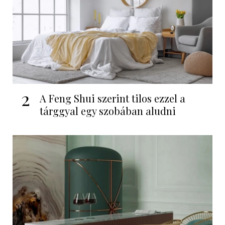
2
A Feng Shui szerint tilos ezzel a
tárggyal egy szobában aludni