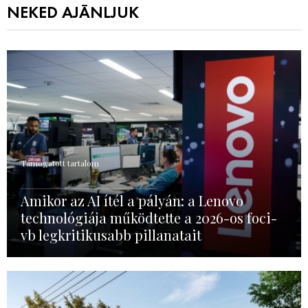
NEKED AJÁNLJUK
Támogatott tartalom
Amikor az AI ítél a pályán: a Lenovo
technológiája működtette a 2026-os foci-
vb legkritikusabb pillanatait