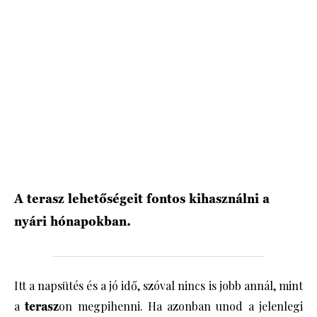
A terasz lehetőségeit fontos kihasználni a
nyári hónapokban.
Itt a napsütés és a jó idő, szóval nincs is jobb annál, mint
a
terasz
on megpihenni. Ha azonban unod a jelenlegi