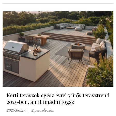
Kerti teraszok egész évre! 5 ütős terasztrend
2025-ben, amit imádni fogsz
2025.06.27.
2 perc olvasás