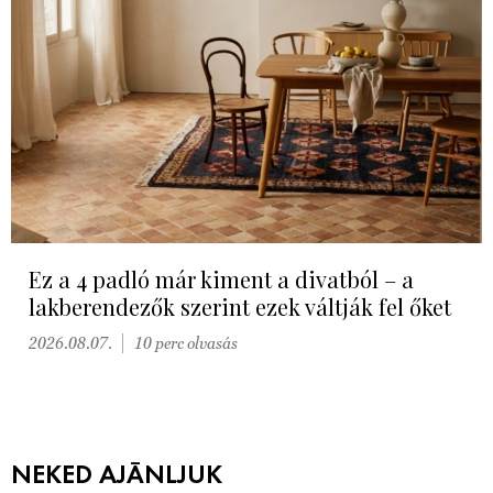
Ez a 4 padló már kiment a divatból – a
lakberendezők szerint ezek váltják fel őket
2026.08.07.
10 perc olvasás
NEKED AJÁNLJUK