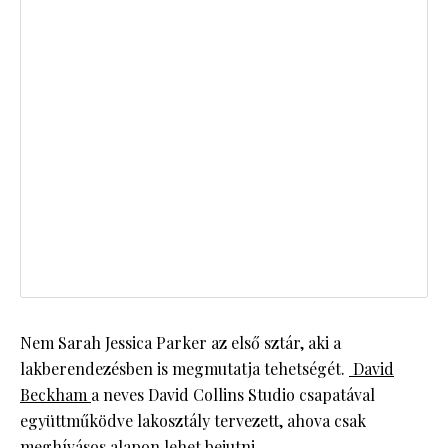
Nem Sarah Jessica Parker az első sztár, aki a
lakberendezésben is megmutatja tehetségét.
David
Beckham
a neves David Collins Studio csapatával
együttműködve lakosztály tervezett, ahova csak
meghívásos alapon lehet bejutni.