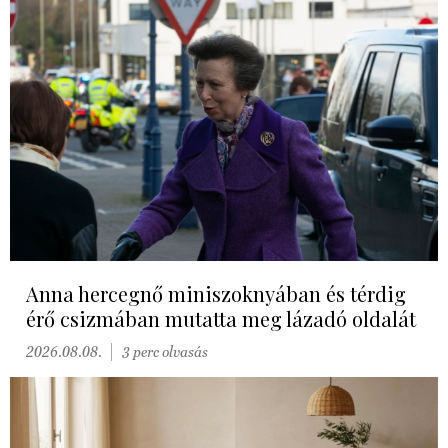
Anna hercegnő miniszoknyában és térdig
érő csizmában mutatta meg lázadó oldalát
2026.08.08.
3 perc olvasás