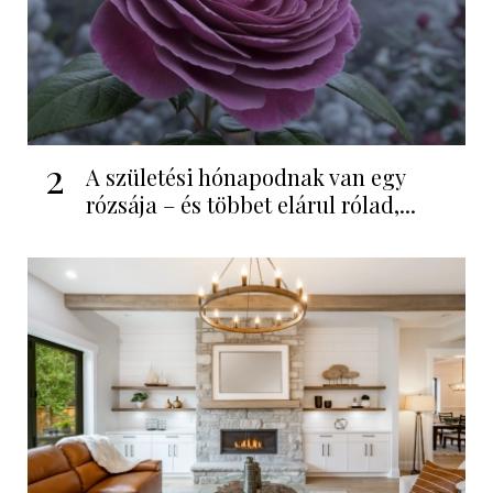
2
A születési hónapodnak van egy
rózsája – és többet elárul rólad,...