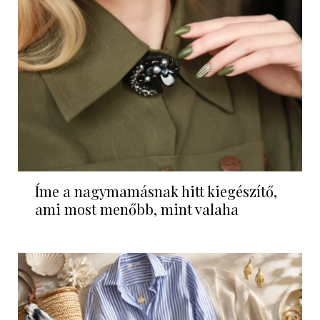
Íme a nagymamásnak hitt kiegészítő,
ami most menőbb, mint valaha