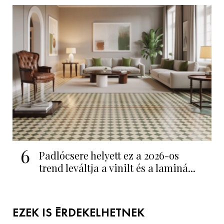
6
Padlócsere helyett ez a 2026-os
trend leváltja a vinilt és a laminá...
EZEK IS ÉRDEKELHETNEK