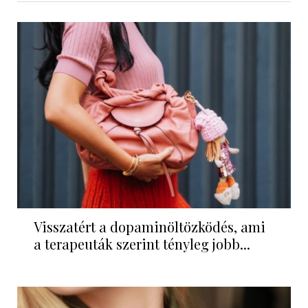
Visszatért a dopaminöltözködés, ami
a terapeuták szerint tényleg jobb...