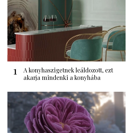
1
A konyhaszigetnek leáldozott, ezt
akarja mindenki a konyhába