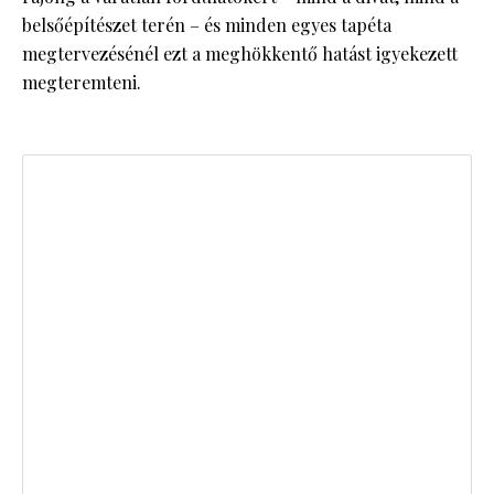
belsőépítészet terén – és minden egyes tapéta
megtervezésénél ezt a meghökkentő hatást igyekezett
megteremteni.