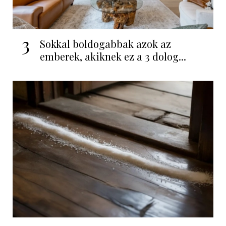
3
Sokkal boldogabbak azok az
emberek, akiknek ez a 3 dolog...