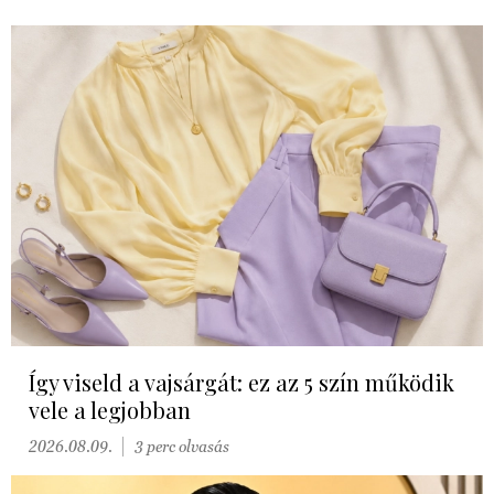
Így viseld a vajsárgát: ez az 5 szín működik
vele a legjobban
2026.08.09.
3 perc olvasás