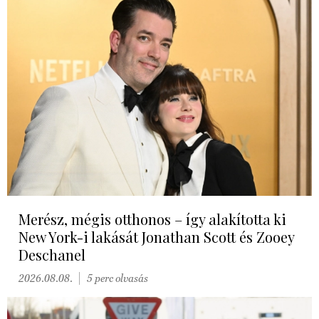
Merész, mégis otthonos – így alakította ki
New York-i lakását Jonathan Scott és Zooey
Deschanel
2026.08.08.
5 perc olvasás