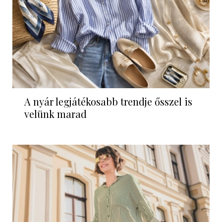
A nyár legjátékosabb trendje ősszel is
velünk marad