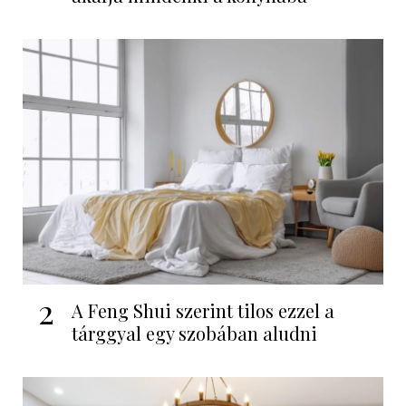
2
A Feng Shui szerint tilos ezzel a
tárggyal egy szobában aludni