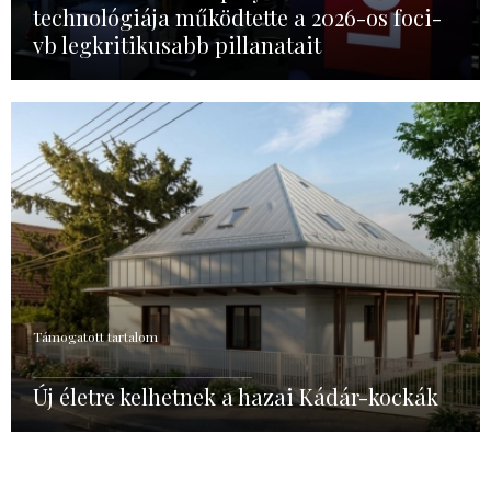
technológiája működtette a 2026-os foci-
vb legkritikusabb pillanatait
Támogatott tartalom
Új életre kelhetnek a hazai Kádár-kockák