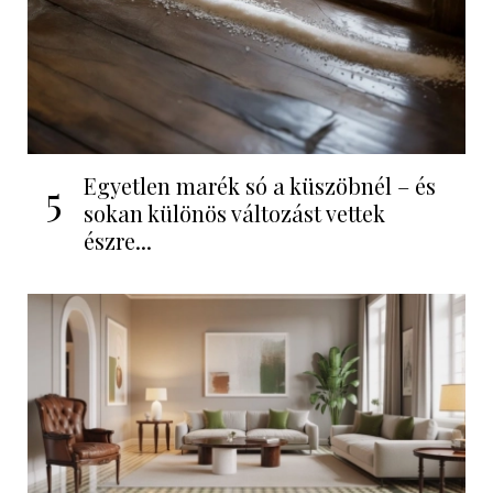
Egyetlen marék só a küszöbnél – és
5
sokan különös változást vettek
észre...