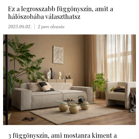
Ez a legrosszabb függönyszín, amit a
hálószobába választhatsz
2025.09.02.
2 perc olvasás
3 függönyszín, ami mostanra kiment a