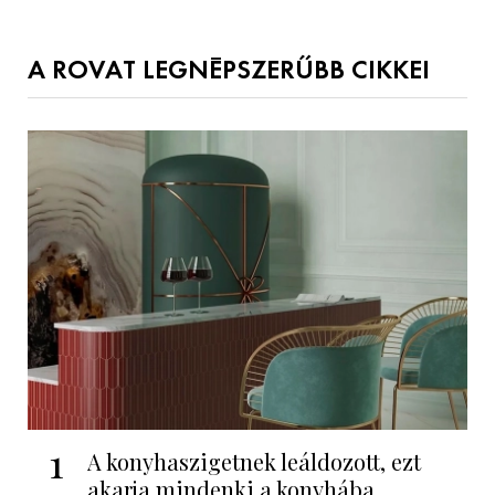
A ROVAT LEGNÉPSZERŰBB CIKKEI
1
A konyhaszigetnek leáldozott, ezt
akarja mindenki a konyhába