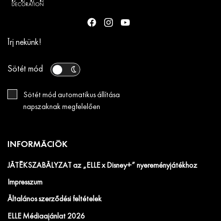
Írj nekünk!
Sötét mód
Sötét mód automatikus állítása
napszaknak megfelelően
INFORMÁCIÓK
JÁTÉKSZABÁLYZAT az „ELLE x Disney+” nyereményjátékhoz
Impresszum
Általános szerződési feltételek
ELLE Médiaajánlat 2026