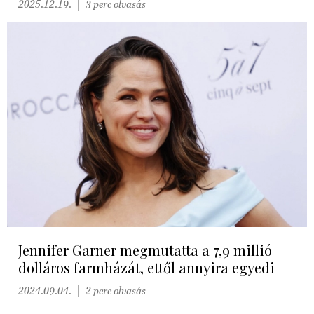
2025.12.19.
3 perc olvasás
Jennifer Garner megmutatta a 7,9 millió
dolláros farmházát, ettől annyira egyedi
2024.09.04.
2 perc olvasás