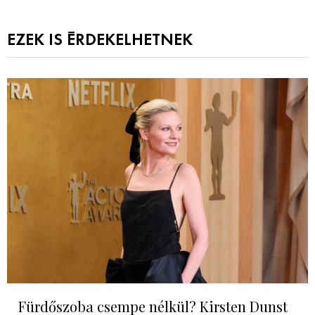
EZEK IS ÉRDEKELHETNEK
Fürdőszoba csempe nélkül? Kirsten Dunst