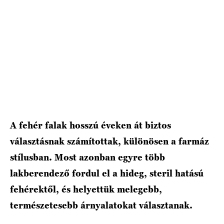
A fehér falak hosszú éveken át biztos
választásnak számítottak, különösen a farmáz
stílusban. Most azonban egyre több
lakberendező fordul el a hideg, steril hatású
fehérektől, és helyettük melegebb,
természetesebb árnyalatokat választanak.