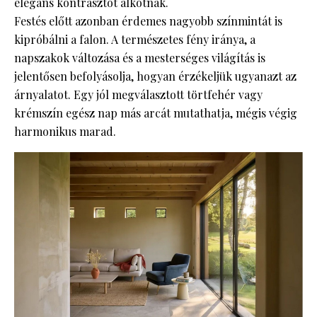
elegáns kontrasztot alkotnak.
Festés előtt azonban érdemes nagyobb színmintát is
kipróbálni a falon. A természetes fény iránya, a
napszakok változása és a mesterséges világítás is
jelentősen befolyásolja, hogyan érzékeljük ugyanazt az
árnyalatot. Egy jól megválasztott törtfehér vagy
krémszín egész nap más arcát mutathatja, mégis végig
harmonikus marad.