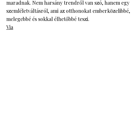
maradnak. Nem harsány trendről van szó, hanem egy
szemléletváltásról, ami az otthonokat emberközelibbé,
melegebbé és sokkal élhetőbbé teszi.
Via