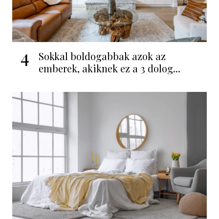
4
Sokkal boldogabbak azok az
emberek, akiknek ez a 3 dolog...