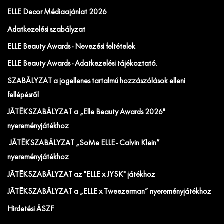
ELLE Decor Médiaajánlat 2026
Adatkezelési szabályzat
ELLE Beauty Awards - Nevezési feltételek
ELLE Beauty Awards - Adatkezelési tájékoztató.
SZABÁLYZAT a jogellenes tartalmú hozzászólások elleni
fellépésről
JÁTÉKSZABÁLYZAT a „Elle Beauty Awards 2026"
nyereményjátékhoz
JÁTÉKSZABÁLYZAT „SoMe ELLE - Calvin Klein”
nyereményjátékhoz
JÁTÉKSZABÁLYZAT az "ELLE x JYSK" játékhoz
JÁTÉKSZABÁLYZAT a „ELLE x Tweezerman” nyereményjátékhoz
Hirdetési ÁSZF