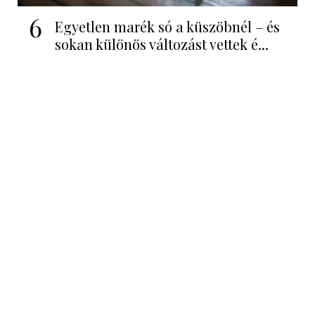
6
Egyetlen marék só a küszöbnél – és
sokan különös változást vettek é...