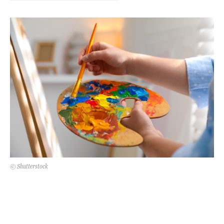
Kert és terasz
HÍRLEVÉL
© Shutterstock