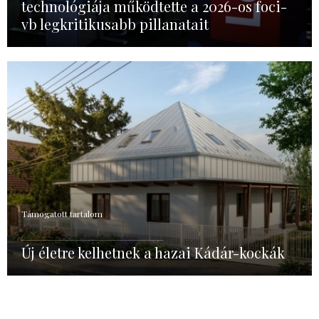
technológiája működtette a 2026-os foci-
vb legkritikusabb pillanatait
Támogatott tartalom
Új életre kelhetnek a hazai Kádár-kockák