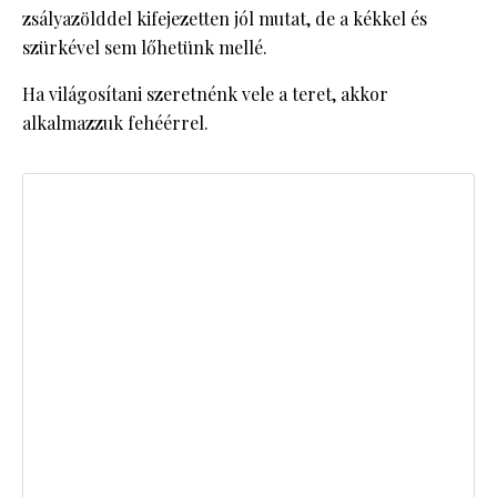
zsályazölddel kifejezetten jól mutat, de a kékkel és
szürkével sem lőhetünk mellé.
Ha világosítani szeretnénk vele a teret, akkor
alkalmazzuk fehéérrel.