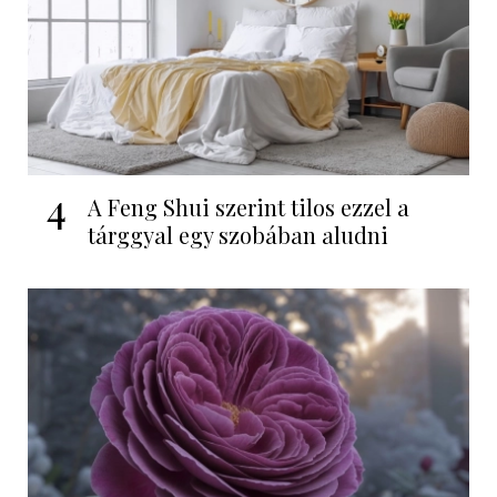
4
A Feng Shui szerint tilos ezzel a
tárggyal egy szobában aludni