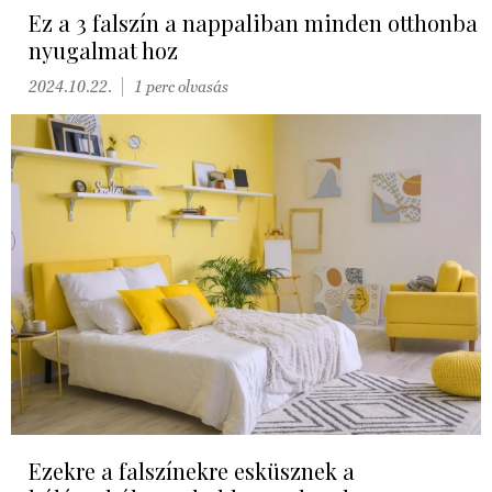
Ez a 3 falszín a nappaliban minden otthonba
nyugalmat hoz
2024.10.22.
1 perc olvasás
Ezekre a falszínekre esküsznek a