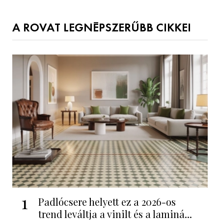
A ROVAT LEGNÉPSZERŰBB CIKKEI
1
Padlócsere helyett ez a 2026-os
trend leváltja a vinilt és a laminá...