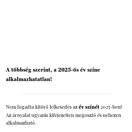
A többség szerint, a 2025-ös év színe
alkalmazhatatlan!
Nem fogadta kitörő lelkesedés az
év
színét
2025-ben!
Az árnyalat ugyanis kifejezetten megosztó és nehezen
alkalmazható.