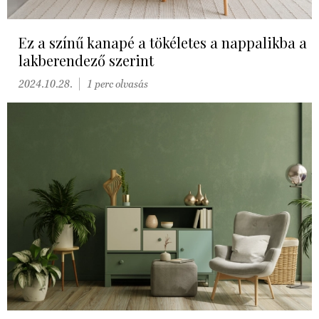
Ez a színű kanapé a tökéletes a nappalikba a
lakberendező szerint
2024.10.28.
1 perc olvasás