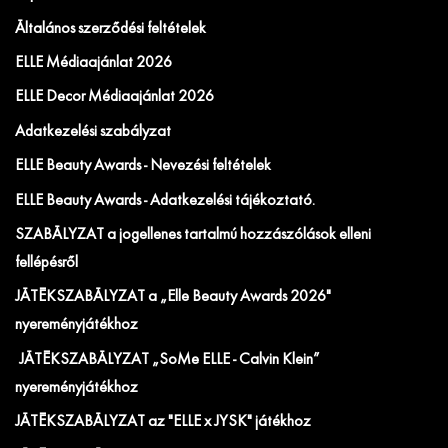
Általános szerződési feltételek
ELLE Médiaajánlat 2026
ELLE Decor Médiaajánlat 2026
Adatkezelési szabályzat
ELLE Beauty Awards - Nevezési feltételek
ELLE Beauty Awards - Adatkezelési tájékoztató.
SZABÁLYZAT a jogellenes tartalmú hozzászólások elleni
fellépésről
JÁTÉKSZABÁLYZAT a „Elle Beauty Awards 2026"
nyereményjátékhoz
JÁTÉKSZABÁLYZAT „SoMe ELLE - Calvin Klein”
nyereményjátékhoz
JÁTÉKSZABÁLYZAT az "ELLE x JYSK" játékhoz