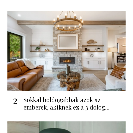
2
Sokkal boldogabbak azok az
emberek, akiknek ez a 3 dolog...