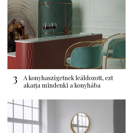
3
A konyhaszigetnek leáldozott, ezt
akarja mindenki a konyhába