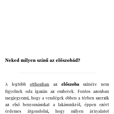
Neked milyen színű az előszobád?
A legtöbb
otthonban
az
előszoba
színére nem
figyelnek oda igazán az emberek. Fontos azonban
megjegyezni, hogy a vendégek ebben a térben szerzik
az első benyomásukat a lakásunkról, éppen ezért
érdemes átgondolni, hogy milyen árnyalatot