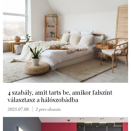
4 szabály, amit tarts be, amikor falszínt
választasz a hálószobádba
2025.07.08.
2 perc olvasás