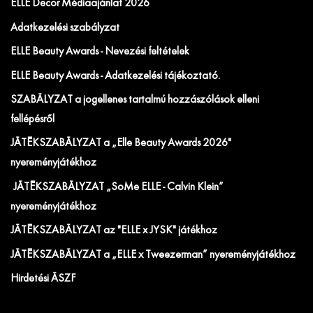
ELLE Decor Médiaajánlat 2026
Adatkezelési szabályzat
ELLE Beauty Awards - Nevezési feltételek
ELLE Beauty Awards - Adatkezelési tájékoztató.
SZABÁLYZAT a jogellenes tartalmú hozzászólások elleni
fellépésről
JÁTÉKSZABÁLYZAT a „Elle Beauty Awards 2026"
nyereményjátékhoz
JÁTÉKSZABÁLYZAT „SoMe ELLE - Calvin Klein”
nyereményjátékhoz
JÁTÉKSZABÁLYZAT az "ELLE x JYSK" játékhoz
JÁTÉKSZABÁLYZAT a „ELLE x Tweezerman” nyereményjátékhoz
Hirdetési ÁSZF