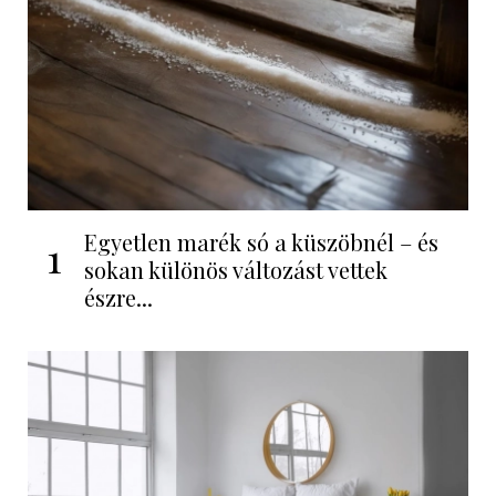
Egyetlen marék só a küszöbnél – és
1
sokan különös változást vettek
észre...