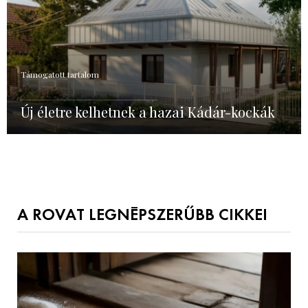
Támogatott tartalom
Új életre kelhetnek a hazai Kádár-kockák
A ROVAT LEGNÉPSZERŰBB CIKKEI