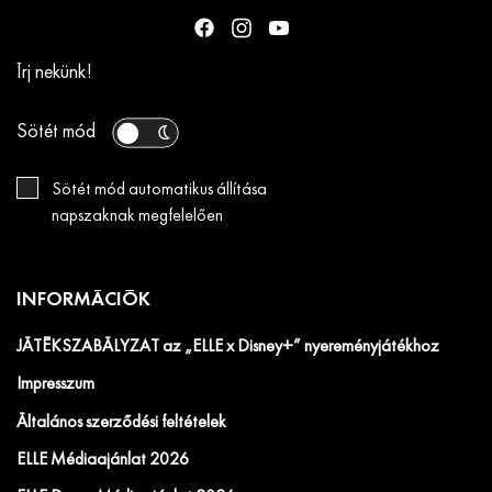
Írj nekünk!
Sötét mód
Sötét mód automatikus állítása
napszaknak megfelelően
INFORMÁCIÓK
JÁTÉKSZABÁLYZAT az „ELLE x Disney+” nyereményjátékhoz
Impresszum
Általános szerződési feltételek
ELLE Médiaajánlat 2026