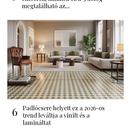
megtalálható az...
Padlócsere helyett ez a 2026-os
6
trend leváltja a vinilt és a
lamináltat