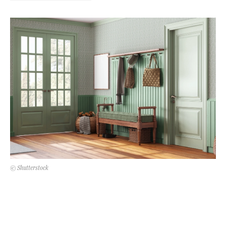
Kert és terasz
HÍRLEVÉL
© Shutterstock