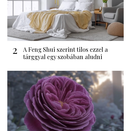
2
A Feng Shui szerint tilos ezzel a
tárggyal egy szobában aludni