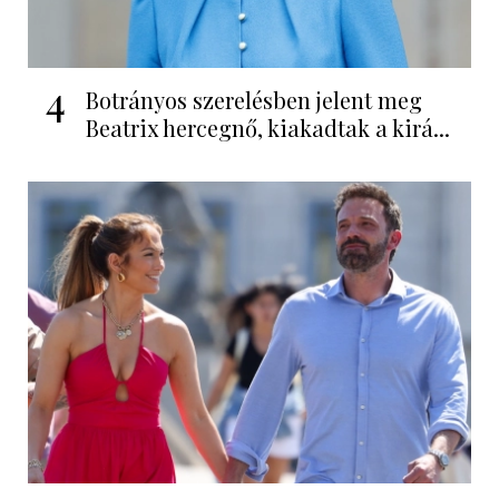
4
Botrányos szerelésben jelent meg
Beatrix hercegnő, kiakadtak a kirá...