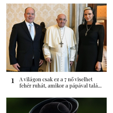
1
A világon csak ez a 7 nő viselhet
fehér ruhát, amikor a pápával talá...