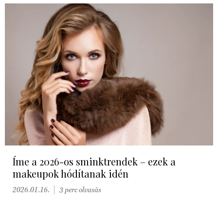
Íme a 2026-os sminktrendek – ezek a
makeupok hódítanak idén
2026.01.16.
3 perc olvasás