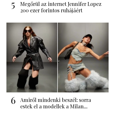
5
Megőrül az internet Jennifer Lopez
200 ezer forintos ruhájáért
6
Amiről mindenki beszél: sorra
estek el a modellek a Milan...