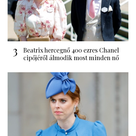
3
Beatrix hercegnő 400 ezres Chanel
cipőjéről álmodik most minden nő