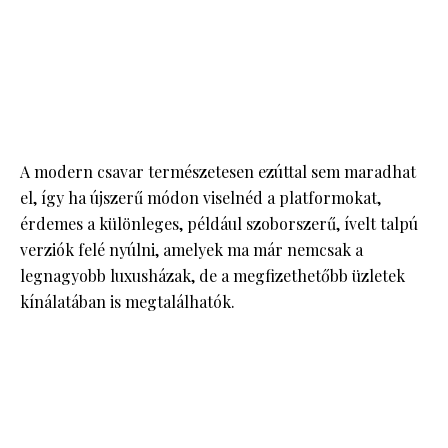
A modern csavar természetesen ezúttal sem maradhat
el, így ha újszerű módon viselnéd a platformokat,
érdemes a különleges, például szoborszerű, ívelt talpú
verziók felé nyúlni, amelyek ma már nemcsak a
legnagyobb luxusházak, de a megfizethetőbb üzletek
kínálatában is megtalálhatók.