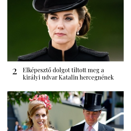
2
Elképesztő dolgot tiltott meg a
királyi udvar Katalin hercegnének