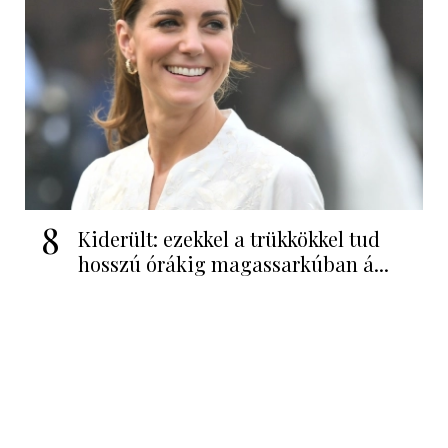
8
Kiderült: ezekkel a trükkökkel tud
hosszú órákig magassarkúban á...