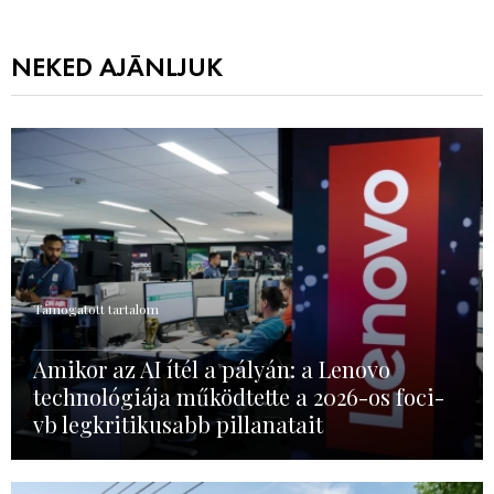
NEKED AJÁNLJUK
Támogatott tartalom
Amikor az AI ítél a pályán: a Lenovo
technológiája működtette a 2026-os foci-
vb legkritikusabb pillanatait