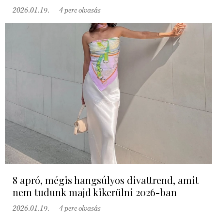
2026.01.19.
4 perc olvasás
8 apró, mégis hangsúlyos divattrend, amit
nem tudunk majd kikerülni 2026-ban
2026.01.19.
4 perc olvasás