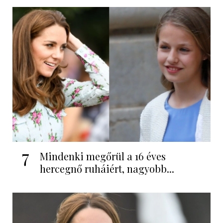
7
Mindenki megőrül a 16 éves
hercegnő ruháiért, nagyobb...