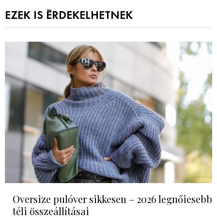
EZEK IS ÉRDEKELHETNEK
Oversize pulóver sikkesen – 2026 legnőiesebb
téli összeállításai